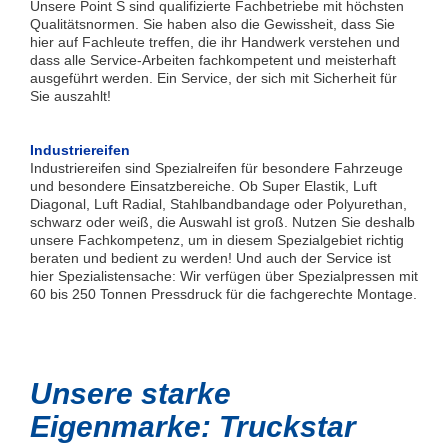
Unsere Point S sind qualifizierte Fachbetriebe mit höchsten
Qualitätsnormen. Sie haben also die Gewissheit, dass Sie
hier auf Fachleute treffen, die ihr Handwerk verstehen und
dass alle Service-Arbeiten fachkompetent und meisterhaft
ausgeführt werden. Ein Service, der sich mit Sicherheit für
Sie auszahlt!
Industriereifen
Industriereifen sind Spezialreifen für besondere Fahrzeuge
und besondere Einsatzbereiche. Ob Super Elastik, Luft
Diagonal, Luft Radial, Stahlbandbandage oder Polyurethan,
schwarz oder weiß, die Auswahl ist groß. Nutzen Sie deshalb
unsere Fachkompetenz, um in diesem Spezialgebiet richtig
beraten und bedient zu werden! Und auch der Service ist
hier Spezialistensache: Wir verfügen über Spezialpressen mit
60 bis 250 Tonnen Pressdruck für die fachgerechte Montage.
Unsere starke
Eigenmarke: Truckstar