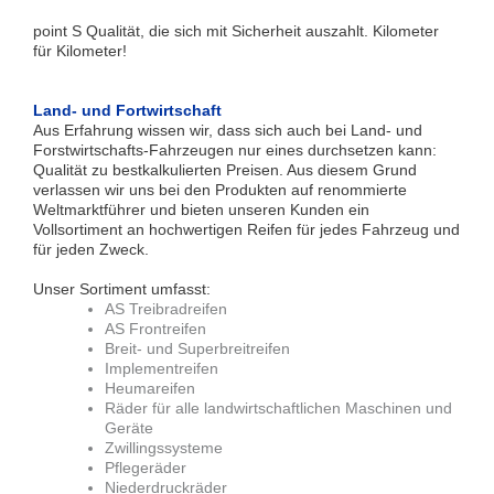
point S Qualität, die sich mit Sicherheit auszahlt. Kilometer
für Kilometer!
Land- und Fortwirtschaft
Aus Erfahrung wissen wir, dass sich auch bei Land- und
Forstwirtschafts-Fahrzeugen nur eines durchsetzen kann:
Qualität zu bestkalkulierten Preisen. Aus diesem Grund
verlassen wir uns bei den Produkten auf renommierte
Weltmarktführer und bieten unseren Kunden ein
Vollsortiment an hochwertigen Reifen für jedes Fahrzeug und
für jeden Zweck.
Unser Sortiment umfasst:
AS Treibradreifen
AS Frontreifen
Breit- und Superbreitreifen
Implementreifen
Heumareifen
Räder für alle landwirtschaftlichen Maschinen und
Geräte
Zwillingssysteme
Pflegeräder
Niederdruckräder