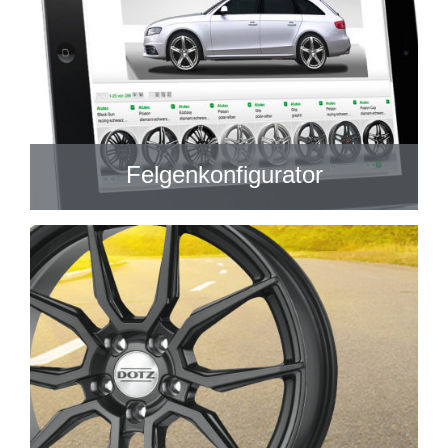
Felgenkonfigurator