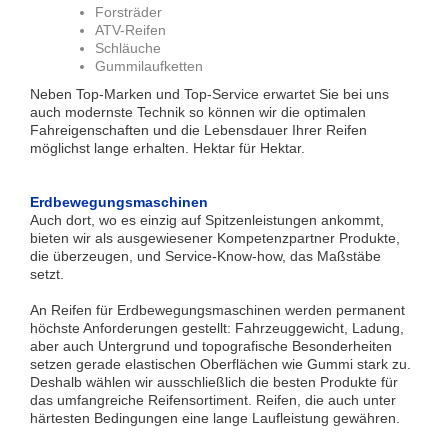
Forsträder
ATV-Reifen
Schläuche
Gummilaufketten
Neben Top-Marken und Top-Service erwartet Sie bei uns
auch modernste Technik so können wir die optimalen
Fahreigenschaften und die Lebensdauer Ihrer Reifen
möglichst lange erhalten. Hektar für Hektar.
Erdbewegungsmaschinen
Auch dort, wo es einzig auf Spitzenleistungen ankommt,
bieten wir als ausgewiesener Kompetenzpartner Produkte,
die überzeugen, und Service-Know-how, das Maßstäbe
setzt.
An Reifen für Erdbewegungsmaschinen werden permanent
höchste Anforderungen gestellt: Fahrzeuggewicht, Ladung,
aber auch Untergrund und topografische Besonderheiten
setzen gerade elastischen Oberflächen wie Gummi stark zu.
Deshalb wählen wir ausschließlich die besten Produkte für
das umfangreiche Reifensortiment. Reifen, die auch unter
härtesten Bedingungen eine lange Laufleistung gewähren.