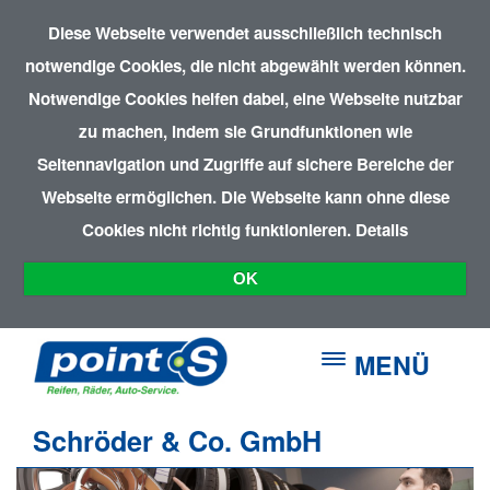
Diese Webseite verwendet ausschließlich technisch
notwendige Cookies, die nicht abgewählt werden können.
Notwendige Cookies helfen dabei, eine Webseite nutzbar
zu machen, indem sie Grundfunktionen wie
Seitennavigation und Zugriffe auf sichere Bereiche der
Webseite ermöglichen. Die Webseite kann ohne diese
Cookies nicht richtig funktionieren.
Details
OK
MENÜ
Schröder & Co. GmbH